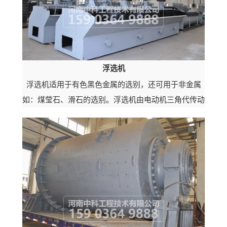
浮选机
浮选机适用于有色黑色金属的选别，还可用于非金属
如：煤莹石、滑石的选别。浮选机由电动机三角代传动
带动叶轮旋转，产生离心作用形成负压，一方面吸入充
足的空气与矿浆混合，一方面搅拌矿...