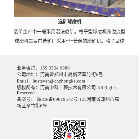
选矿球磨机
选矿生产中一般采用湿法磨矿。格子型球磨机和溢流型
球磨机是目前选矿厂采用***普遍的磨矿机。格子型球
磨机多用于两段磨矿中的***段或要求排矿较粗场合；
溢流型球磨机具有构造相对简...
业务咨询：
159 0364 9888
公司地址：河南省郑州市高新区翠竹街6号
Emial：
liusteven@cnzhongke.com
版权所有：河南中科工程技术有限公司 All Rights
Reserved.
备案号：
豫ICP备09019572号-123
河南省郑州市高
新区翠竹街6号