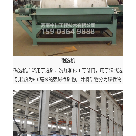
磁选机
磁选机广泛用于选矿、洗煤和化工等部门，用于湿式选
别粒度为6-0毫米的强磁性矿物，并将矿物分为磁性物
及非磁性物两种产品。它所选别的强磁性物的比磁化系
数X应不低于3000×106...