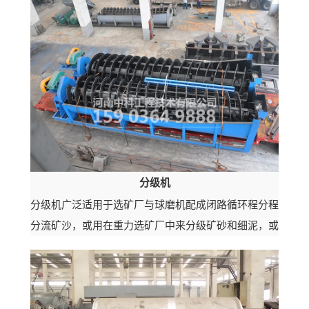
分级机
分级机广泛适用于选矿厂与球磨机配成闭路循环程分程
分流矿沙，或用在重力选矿厂中来分级矿砂和细泥，或
金属选矿流程中对矿浆进行粒度分级，及洗矿作业中的
脱泥、脱水等作业。该机具有结构...