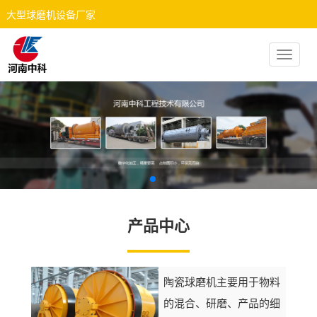
大型球磨机设备厂家
Toggle
navigat
产品中心
陶瓷球磨机主要用于物料
的混合、研磨、产品的细