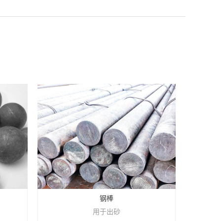
钢棒
用于出砂