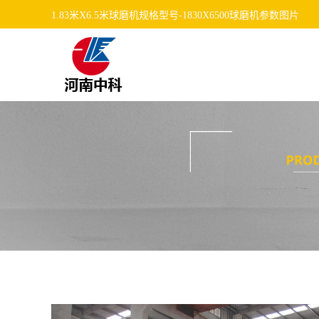
1.83米X6.5米球磨机规格型号-1830X6500球磨机参数图片