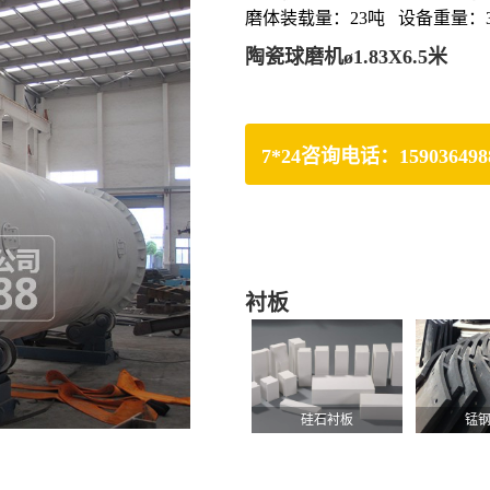
磨体装载量：23吨 设备重量：37.5
陶瓷球磨机ø1.83X6.5米
7*24咨询电话：159036498
衬板
硅石衬板
锰