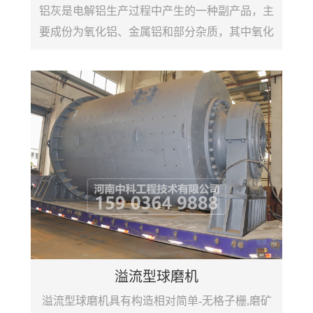
铝灰是电解铝生产过程中产生的一种副产品，主
要成份为氧化铝、金属铝和部分杂质，其中氧化
铝和金属铝有较高的经济价值，但必须把它们分
离开才能使用。因此产生了铝灰球磨机。铝灰球
磨机是我公司结合铝灰的特点经过多年改进而成
的专用选矿磨机，该机在选铝灰生产中具有较高
的可控性，并结合了节能球磨机等一系列优点，
实现了节能 低污染等特点。铝灰球磨机适用于粉
磨各种矿石及其它物料，被广泛用于选矿，工业
废渣再回收，...
溢流型球磨机
溢流型球磨机具有构造相对简单-无格子栅,磨矿