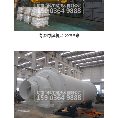
陶瓷球磨机ø2.2X5.5米