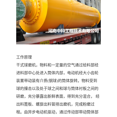
工作原理
干式球磨机，物料和一定量的空气通过给料部经
进料部中心处进入筒体内部，电动机经大小齿轮
装置带动装有介质(钢球)的筒体旋转。物料受到
球的撞击以及处于球之间和球与筒体衬板之间的
研磨，充分暴露出新鲜表面，得到充分混合， 经
出料篦板、螺旋出料管排出磨机，完成粉磨过
程。由异步电动机驱动，通过传动部带动筒体部