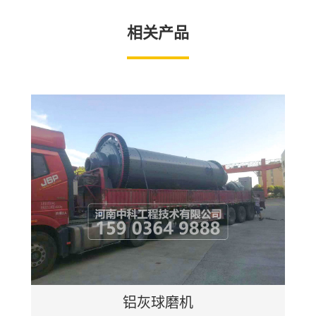
相关产品
铝灰球磨机