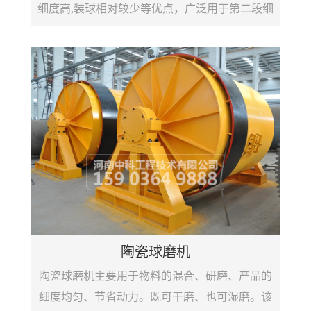
细度高,装球相对较少等优点，广泛用于第二段细
磨或要求产品相对较细的场合。当电动机通过小
齿轮和大齿轮将筒体带动时，物料经给料器通过
中空轴颈从左端给入筒体。筒体内装有一定质量
的钢球作为磨矿介质。物料受到钢球的作用而磨
碎，然后经排矿端的中空轴颈排出机外,由于磨碎
产品经中空轴颈溢流排出，故这种球磨机称为溢
流型球磨机，是一种广泛应用的球磨机。溢流型
球磨机的构...
陶瓷球磨机
陶瓷球磨机主要用于物料的混合、研磨、产品的
细度均匀、节省动力。既可干磨、也可湿磨。该